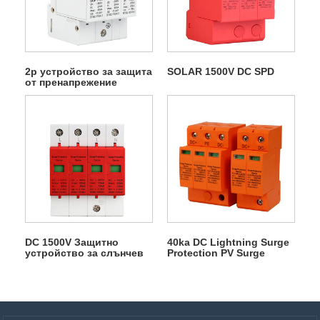
2p устройство за защита
SOLAR 1500V DC SPD
от пренапрежение
DC 1500V Защитно
40ka DC Lightning Surge
устройство за слънчев
Protection PV Surge
скок
Arrester