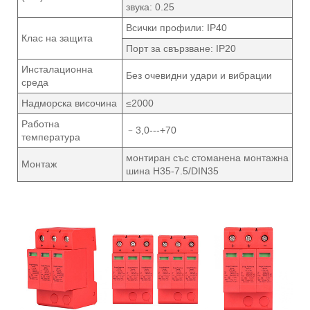
звука: 0.25
Всички профили: IP40
Клас на защита
Порт за свързване: IP20
Инсталационна
Без очевидни удари и вибрации
среда
Надморска височина
≤2000
Работна
﹣3,0---+70
температура
монтиран със стоманена монтажна
Монтаж
шина H35-7.5/DIN35