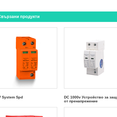
Свързани продукти
V System Spd
DC 1000v Устройство за защ
от пренапрежение