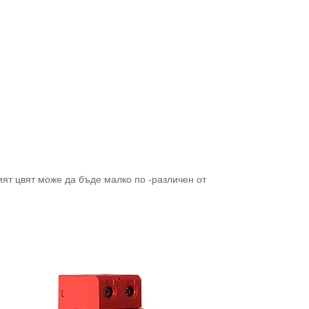
ят цвят може да бъде малко по -различен от