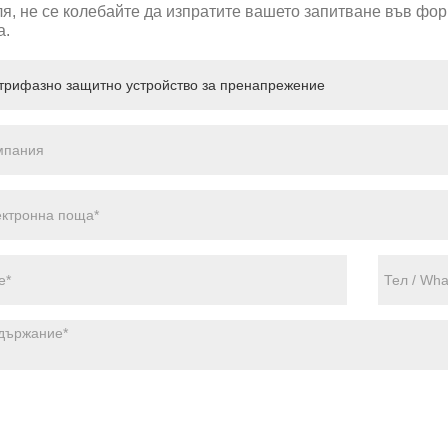
я, не се колебайте да изпратите вашето запитване във фор
а.