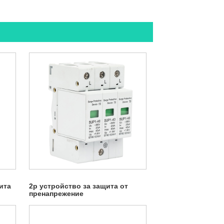
ита
2p устройство за защита от
пренапрежение