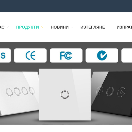
АС
ПРОДУКТИ
НОВИНИ
ИЗТЕГЛЯНЕ
ИЗПРА