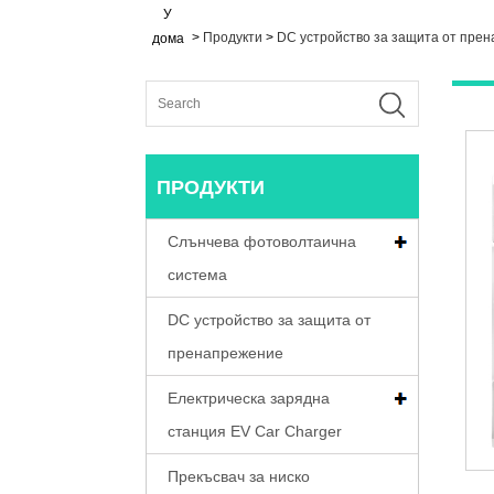
У
>
Продукти
>
DC устройство за защита от пре
дома
ПРОДУКТИ
Слънчева фотоволтаична
система
DC устройство за защита от
пренапрежение
Електрическа зарядна
станция EV Car Charger
Прекъсвач за ниско