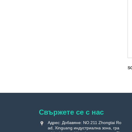
S
Свържете се с нас
Адрес: Добавяне: NO.211 Zhongtai Ro
ad, Xinguang индустриална зона, гра