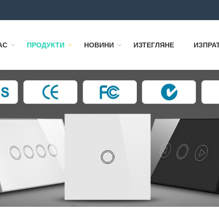
АС
ПРОДУКТИ
НОВИНИ
ИЗТЕГЛЯНЕ
ИЗПРА