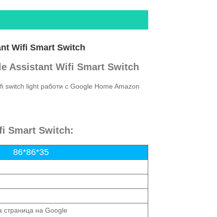
t Wifi Smart Switch
 Assistant Wifi Smart Switch
ifi switch light работи с Google Home Amazon
i Smart Switch:
86*86*35
а страница на Google