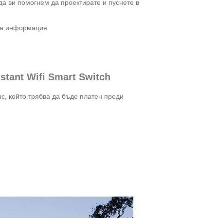
а ви помогнем да проектирате и пуснете в
чна информация
tant Wifi Smart Switch
с, който трябва да бъде платен преди