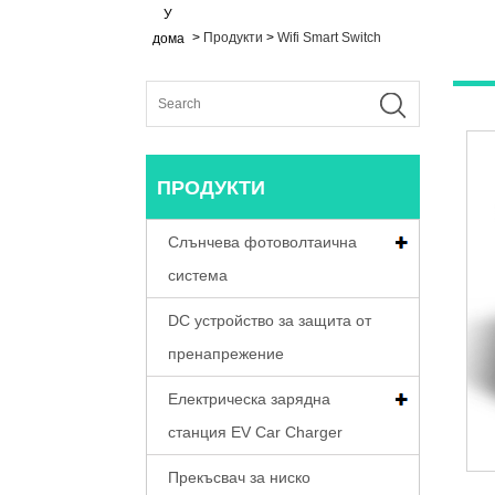
У
>
Продукти
>
Wifi Smart Switch
дома
ПРОДУКТИ
Слънчева фотоволтаична
система
DC устройство за защита от
пренапрежение
Електрическа зарядна
станция EV Car Charger
Прекъсвач за ниско