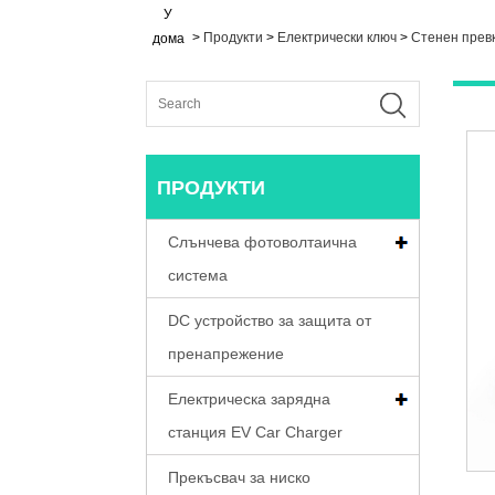
У
>
Продукти
>
Електрически ключ
>
Стенен прев
дома
ПРОДУКТИ
Слънчева фотоволтаична
система
DC устройство за защита от
пренапрежение
Електрическа зарядна
станция EV Car Charger
Прекъсвач за ниско