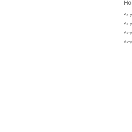
Но
Акт
Акту
Акт
Акт