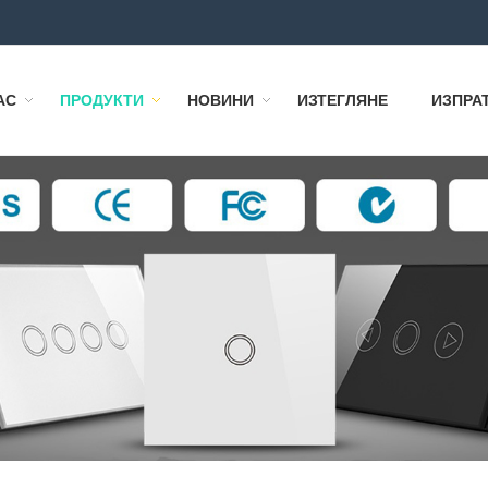
АС
ПРОДУКТИ
НОВИНИ
ИЗТЕГЛЯНЕ
ИЗПРА