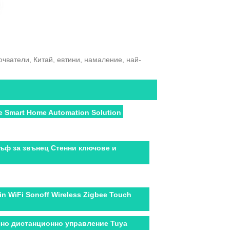
чватели, Китай, евтини, намаление, най-
 Smart Home Automation Solution
ъф за звънец Стенни ключове и
in WiFi Sonoff Wireless Zigbee Touch
чно дистанционно управление Tuya