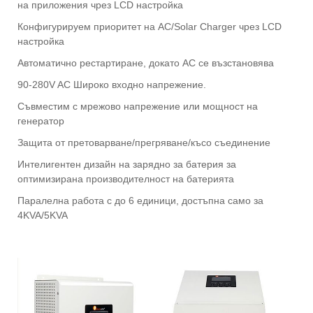
на приложения чрез LCD настройка
Конфигурируем приоритет на AC/Solar Charger чрез LCD
настройка
Автоматично рестартиране, докато AC се възстановява
90-280V AC Широко входно напрежение.
Съвместим с мрежово напрежение или мощност на
генератор
Защита от претоварване/прегряване/късо съединение
Интелигентен дизайн на зарядно за батерия за
оптимизирана производителност на батерията
Паралелна работа с до 6 единици, достъпна само за
4KVA/5KVA