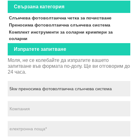
Свързана категория
Слънчева фотоволтаична четка за почистване
Преносима фотоволтаична слънчева система
Комплект инструменти за соларни кримпери за
соларни
Изпратете запитване
Моля, не се колебайте да изпратите вашето
запитване във формата по-долу. Ще ви отговорим до
24 часа.