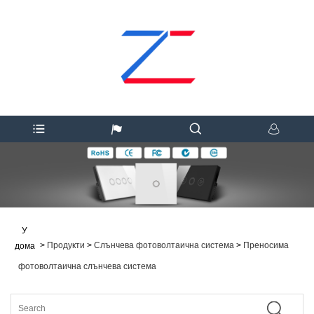
У
>
Продукти
>
Слънчева фотоволтаична система
>
Преносима
дома
фотоволтаична слънчева система